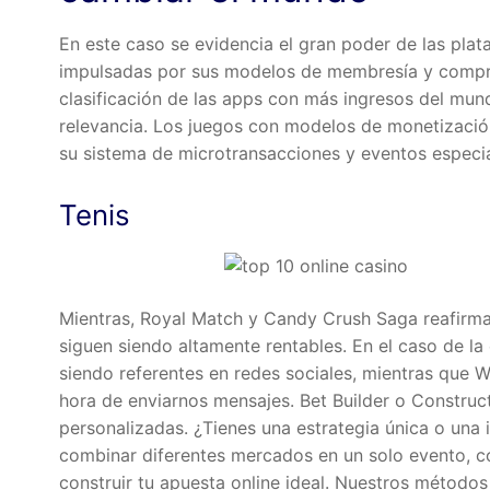
En este caso se evidencia el gran poder de las plat
impulsadas por sus modelos de membresía y compras
clasificación de las apps con más ingresos del mun
relevancia. Los juegos con modelos de monetización
su sistema de microtransacciones y eventos especia
Tenis
Mientras, Royal Match y Candy Crush Saga reafirma
siguen siendo altamente rentables. En el caso de 
siendo referentes en redes sociales, mientras que
hora de enviarnos mensajes. Bet Builder o Construc
personalizadas. ¿Tienes una estrategia única o una 
combinar diferentes mercados en un solo evento, com
construir tu apuesta online ideal. Nuestros métodos