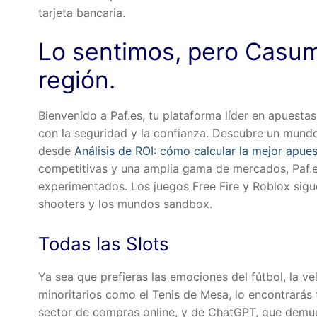
tarjeta bancaria.
Lo sentimos, pero Casum
región.
Bienvenido a Paf.es, tu plataforma líder en apuesta
con la seguridad y la confianza. Descubre un mund
desde
Análisis de ROI: cómo calcular la mejor apue
competitivas y una amplia gama de mercados, Paf.es
experimentados. Los juegos Free Fire y Roblox sig
shooters y los mundos sandbox.
Todas las Slots
Ya sea que prefieras las emociones del fútbol, la ve
minoritarios como el Tenis de Mesa, lo encontrarás
sector de compras online, y de ChatGPT, que demuestr