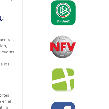
tu
cuentran
ido,
n cuotas
e los
ortes
 en el
t, la