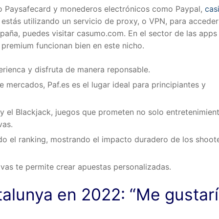
 Paysafecard y monederos electrónicos como Paypal,
cas
 estás utilizando un servicio de proxy, o VPN, para acceder
paña, puedes visitar casumo.com. En el sector de las apps
 premium funcionan bien en este nicho.
erienca y disfruta de manera reponsable.
mercados, Paf.es es el lugar ideal para principiantes y
y el Blackjack, juegos que prometen no solo entretenimient
vas.
o el ranking, mostrando el impacto duradero de los shoote
vas te permite crear apuestas personalizadas.
talunya en 2022: “Me gustar