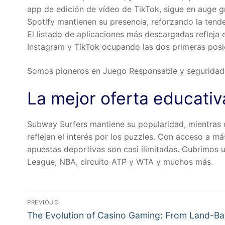
app de edición de vídeo de TikTok, sigue en auge gr
Spotify mantienen su presencia, reforzando la tend
El listado de aplicaciones más descargadas refleja 
Instagram y TikTok ocupando las dos primeras posic
Somos pioneros en Juego Responsable y seguridad de
La mejor oferta educati
Subway Surfers mantiene su popularidad, mientras 
reflejan el interés por los puzzles. Con acceso a m
apuestas deportivas son casi ilimitadas. Cubrimos 
League, NBA, circuito ATP y WTA y muchos más.
Post
PREVIOUS
Previous
navigation
The Evolution of Casino Gaming: From Land-B