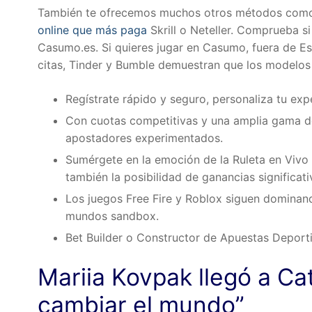
También te ofrecemos muchos otros métodos como
online que más paga
Skrill o Neteller. Comprueba si
Casumo.es. Si quieres jugar en Casumo, fuera de Es
citas, Tinder y Bumble demuestran que los modelos
Regístrate rápido y seguro, personaliza tu exp
Con cuotas competitivas y una amplia gama de 
apostadores experimentados.
Sumérgete en la emoción de la Ruleta en Vivo 
también la posibilidad de ganancias significati
Los juegos Free Fire y Roblox siguen dominand
mundos sandbox.
Bet Builder o Constructor de Apuestas Deporti
Mariia Kovpak llegó a Ca
cambiar el mundo”