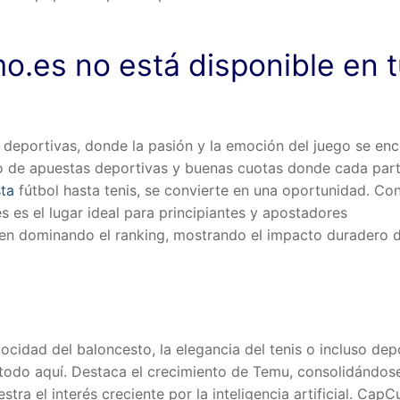
o.es no está disponible en 
s deportivas, donde la pasión y la emoción del juego se en
o de apuestas deportivas y buenas cuotas donde cada part
sta
fútbol hasta tenis, se convierte en una oportunidad. Co
 es el lugar ideal para principiantes y apostadores
uen dominando el ranking, mostrando el impacto duradero d
locidad del baloncesto, la elegancia del tenis o incluso dep
 todo aquí. Destaca el crecimiento de Temu, consolidándose
a el interés creciente por la inteligencia artificial. CapCu