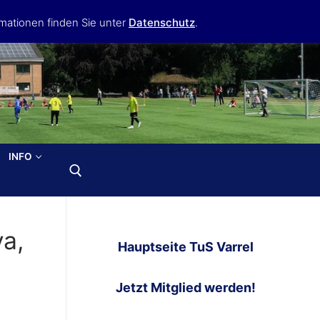
mationen finden Sie unter
Datenschutz
.
INFO
ya,
Hauptseite TuS Varrel
Jetzt Mitglied werden!