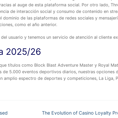
acias al auge de esta plataforma social. Por otro lado, Th
encia de interacción social y consumo de contenido en str
el dominio de las plataformas de redes sociales y mensajerí
iones, como el año anterior.
l usuario y tenemos un servicio de atención al cliente ex
va 2025/26
que títulos como Block Blast Adventure Master y Royal Ma
ás de 5.000 eventos deportivos diarios, nuestras opciones 
un amplio espectro de deportes y competiciones, La Liga, 
Next
ased
The Evolution of Casino Loyalty P