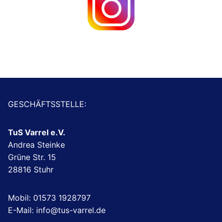
GESCHÄFTSSTELLE:
TuS Varrel e.V.
Andrea Steinke
Grüne Str. 15
28816 Stuhr
Mobil: 01573 1928797
E-Mail: info@tus-varrel.de