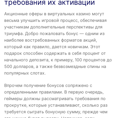
требования их активации
Акционные оферы в виртуальных казино могут
весьма улучшить игровой процесс, обеспечивая
участникам дополнительные перспективы для
триумфа. Добро пожаловать бонус — одним из
наиболее востребованных форматов акций,
который как правило, дается новичкам. Этот
подарок способен содержать в себя процент от
начального депозита, к примеру, 100 процентов до
500 долларов, а также безвозмездные спины на
популярных слотах.
Впрочем получение бонусов сопряжено с
определенными правилами. В первую очередь,
геймеры должны рассматривать требования по
прокрутке, которые устанавливают, сколько раз
требуется сыграть бонусную сумму, прежде чем