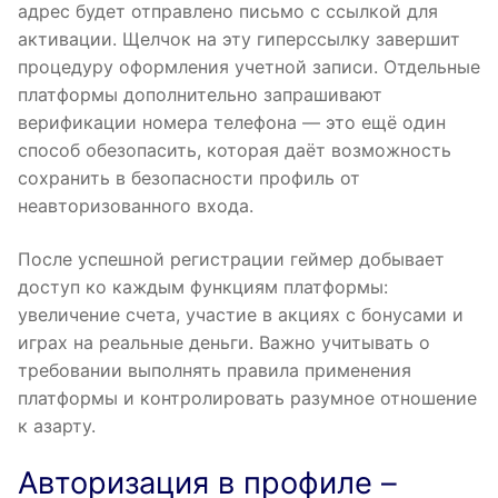
адрес будет отправлено письмо с ссылкой для
активации. Щелчок на эту гиперссылку завершит
процедуру оформления учетной записи. Отдельные
платформы дополнительно запрашивают
верификации номера телефона — это ещё один
способ обезопасить, которая даёт возможность
сохранить в безопасности профиль от
неавторизованного входа.
После успешной регистрации геймер добывает
доступ ко каждым функциям платформы:
увеличение счета, участие в акциях с бонусами и
играх на реальные деньги. Важно учитывать о
требовании выполнять правила применения
платформы и контролировать разумное отношение
к азарту.
Авторизация в профиле –