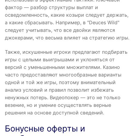
фактор — разбор структуры выплат и
осведомленность, какие козыри следует держать,
а какие сбрасывать. Например, в "Deuces Wild"
следует учитывать, что все двойки являются
джокерами, что весьма влияет на стратегию игры.
Также, искушенные игроки предлагают подбирать
игры с целыми выигрышами и уклоняться от
версий с уменьшенными множителями. Казино
часто предоставляют многообразные варианты
одной и той же игры, поэтому внимательный
анализ условий и правил позволит избежать
ненужных потерь. Видеопокер — это не только
везение, но и умение осуществлять верные
решения на основе доступной сведений.
Бонусные оферты и