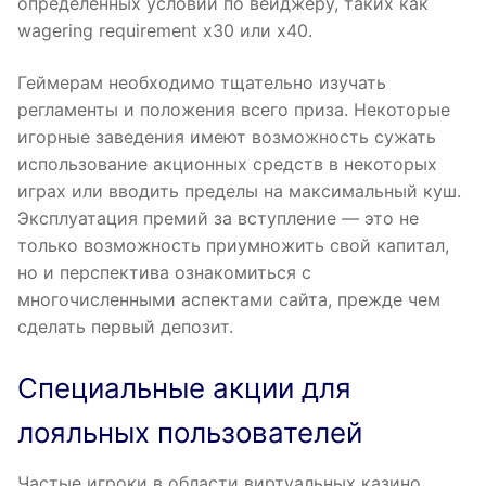
определённых условий по вейджеру, таких как
wagering requirement x30 или x40.
Геймерам необходимо тщательно изучать
регламенты и положения всего приза. Некоторые
игорные заведения имеют возможность сужать
использование акционных средств в некоторых
играх или вводить пределы на максимальный куш.
Эксплуатация премий за вступление — это не
только возможность приумножить свой капитал,
но и перспектива ознакомиться с
многочисленными аспектами сайта, прежде чем
сделать первый депозит.
Специальные акции для
лояльных пользователей
Частые игроки в области виртуальных казино