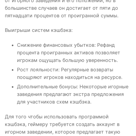
от игорного заведения и его положений, но в
большинстве случаев он достигает от пяти до
пятнадцати процентов от проигранной суммы.
Выигрыши систем кэшбэка:
Снижение финансовых убытков: Рефанд
процента проигранных активов позволяет
игрокам ощущать большую уверенность.
Рост лояльности: Регулярные возвраты
поощряют игроков находиться на ресурсе.
Дополнительные бонусы: Некоторые игорные
заведения предлагают экстра предложения
для участников схем кэшбэка.
Для того чтобы использовать программой
кэшбэка, геймеру требуется создать аккаунт в
игорном заведении, которое предлагает такую