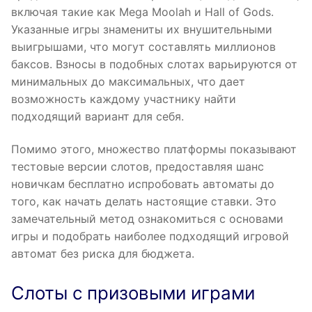
включая такие как Mega Moolah и Hall of Gods.
Указанные игры знамениты их внушительными
выигрышами, что могут составлять миллионов
баксов. Взносы в подобных слотах варьируются от
минимальных до максимальных, что дает
возможность каждому участнику найти
подходящий вариант для себя.
Помимо этого, множество платформы показывают
тестовые версии слотов, предоставляя шанс
новичкам бесплатно испробовать автоматы до
того, как начать делать настоящие ставки. Это
замечательный метод ознакомиться с основами
игры и подобрать наиболее подходящий игровой
автомат без риска для бюджета.
Слоты с призовыми играми