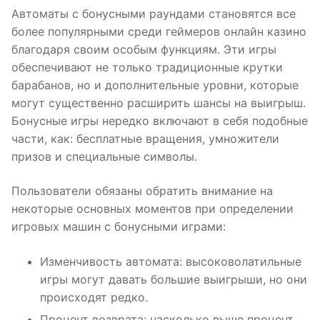
Автоматы с бонусными раундами становятся все
более популярными среди геймеров онлайн казино
благодаря своим особым функциям. Эти игры
обеспечивают не только традиционные крутки
барабанов, но и дополнительные уровни, которые
могут существенно расширить шансы на выигрыш.
Бонусные игры нередко включают в себя подобные
части, как: бесплатные вращения, умножители
призов и специальные символы.
Пользователи обязаны обратить внимание на
некоторые основных моментов при определении
игровых машин с бонусными играми:
Изменчивость автомата: высоковолатильные
игры могут давать большие выигрыши, но они
происходят редко.
Процент возврата: насколько выше процент