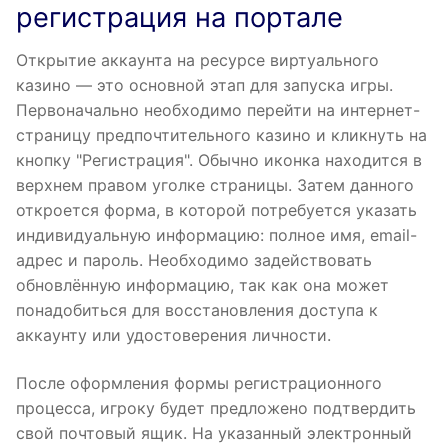
регистрация на портале
Открытие аккаунта на ресурсе виртуального
казино — это основной этап для запуска игры.
Первоначально необходимо перейти на интернет-
страницу предпочтительного казино и кликнуть на
кнопку "Регистрация". Обычно иконка находится в
верхнем правом уголке страницы. Затем данного
откроется форма, в которой потребуется указать
индивидуальную информацию: полное имя, email-
адрес и пароль. Необходимо задействовать
обновлённую информацию, так как она может
понадобиться для восстановления доступа к
аккаунту или удостоверения личности.
После оформления формы регистрационного
процесса, игроку будет предложено подтвердить
свой почтовый ящик. На указанный электронный