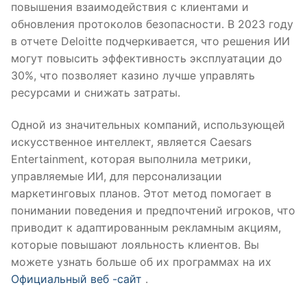
повышения взаимодействия с клиентами и
обновления протоколов безопасности. В 2023 году
в отчете Deloitte подчеркивается, что решения ИИ
могут повысить эффективность эксплуатации до
30%, что позволяет казино лучше управлять
ресурсами и снижать затраты.
Одной из значительных компаний, использующей
искусственное интеллект, является Caesars
Entertainment, которая выполнила метрики,
управляемые ИИ, для персонализации
маркетинговых планов. Этот метод помогает в
понимании поведения и предпочтений игроков, что
приводит к адаптированным рекламным акциям,
которые повышают лояльность клиентов. Вы
можете узнать больше об их программах на их
Официальный веб -сайт
.