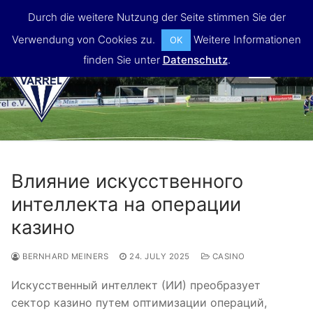
Skip
Durch die weitere Nutzung der Seite stimmen Sie der
to
Verwendung von Cookies zu.
Weitere Informationen
OK
content
finden Sie unter
Datenschutz
.
MENU
Влияние искусственного
интеллекта на операции
казино
BERNHARD MEINERS
24. JULY 2025
CASINO
Искусственный интеллект (ИИ) преобразует
сектор казино путем оптимизации операций,