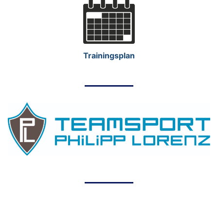
Trainingsplan