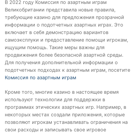
В 2022 году Комиссия по азартным играм
Великобритании представила новые правила,
требующие казино для предложения прозрачной
информации о подотчетных азартных играх. Это
включает в себя демонстрацию вариантов
самоэксплуки и предоставление помощи игрокам,
ищущим помощь. Такие меры важны для
продвижения более безопасной азартной среды.
Для получения дополнительной информации о
подотчетных подходах к азартным играм, посетите
Комиссия по азартным играм
Кроме того, многие казино в настоящее время
используют технологии для поддержки в
программах этических азартных игр. Например, в
некоторых местах создали приложения, которые
позволяют игрокам устанавливать ограничения на
свои расходы и записывать свое игровое