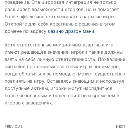
поведение. Эта цифровая интеграция не только
расширяет возможности игроков, но и помогает
более эффективно отслеживать азартные игры.
Откройте для себя креативные решения в этом
домене по адресу
казино драгон мани
.
Хотя ответственные инициативы азартных игр
имеют решающее значение, игроки также должны
взять на себя личную ответственность. Похваление
сигналов проблемных азартных игр и понимание,
когда обратиться за помощью, может существенно
повлиять на игру. Оставаясь знающим и используя
доступные активы, игроки могут насладиться
более безопасным и более приятным временем в
игровых заведениях.
Post
PREVIOUS
NEXT