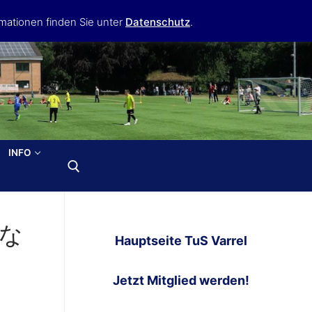
mationen finden Sie unter
Datenschutz
.
INFO
来な
Hauptseite TuS Varrel
Jetzt Mitglied werden!