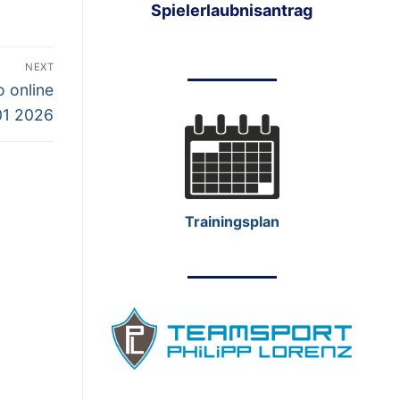
Spielerlaubnisantrag
NEXT
 online
01 2026
Trainingsplan