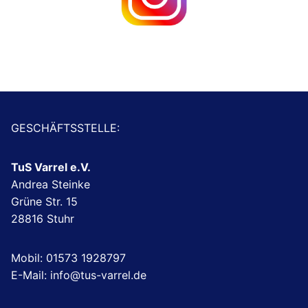
GESCHÄFTSSTELLE:
TuS Varrel e.V.
Andrea Steinke
Grüne Str. 15
28816 Stuhr
Mobil: 01573 1928797
E-Mail: info@tus-varrel.de