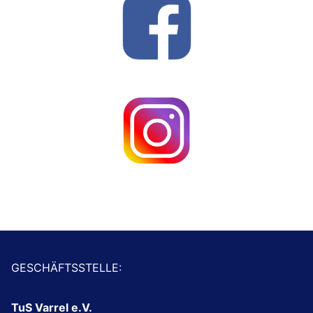
GESCHÄFTSSTELLE:
TuS Varrel e.V.