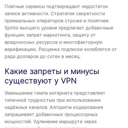
Платные сервисы подтверждают недостаток
записи активности. Стратегия секретности
премиальных операторов строже и понятнее.
Spinto высшего уровня предлагает добавочные
функции: запрет маркетинга, защиту от
вредоносных ресурсов и многофакторную
верификацию. Расценка подписки колеблется от
ряда долларов до сотен в месяц.
Какие запреты и минусы
существуют у VPN
Уменьшение темпа интернета представляет
типичной трудностью при использовании
надёжных каналов. Алгоритм кодирования
запрашивает добавочных процессорных
мощностей. Удлинение маршрута через