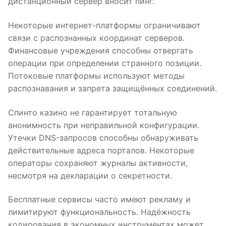
дистанционный сервер вносит пинг.
Некоторые интернет-платформы ограничивают
связи с распознанных координат серверов.
Финансовые учреждения способны отвергать
операции при определении странного позиции.
Потоковые платформы используют методы
распознавания и запрета защищённых соединений.
Спинто казино не гарантирует тотальную
анонимность при неправильной конфигурации.
Утечки DNS-запросов способны обнаруживать
действительные адреса порталов. Некоторые
операторы сохраняют журналы активности,
несмотря на декларации о секретности.
Бесплатные сервисы часто имеют рекламу и
лимитируют функциональность. Надёжность
кодирования в экономных инструментах может