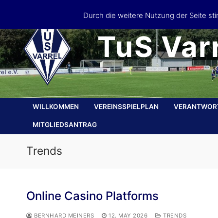
Skip
Durch die weitere Nutzung der Seite s
to
content
TuS Varr
WILLKOMMEN
VEREINSSPIELPLAN
VERANTWOR
MITGLIEDSANTRAG
Trends
Online Casino Platforms
BERNHARD MEINERS
12. MAY 2026
TRENDS