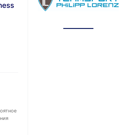
lness
роятное
ения