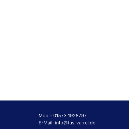
Mobil: 01573 1928797
E-Mail: info@tus-varrel.de