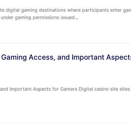
ute digital gaming destinations where participants enter ga
ate under gaming permissions issued…
c, Gaming Access, and Important Aspect
and Important Aspects for Gamers Digital casino site sites