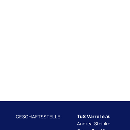
TuS Varrel e.V.
GESCHÄFTSSTELLE:
Andrea Steinke