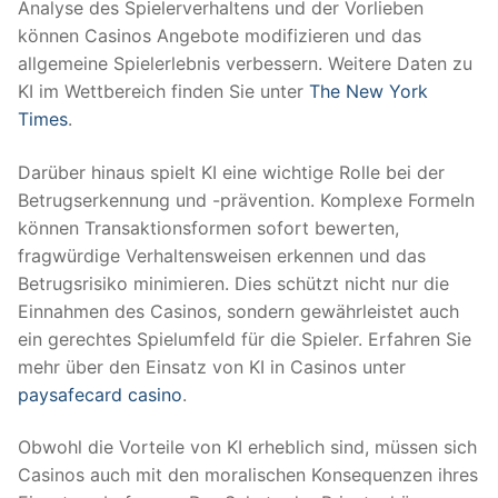
Analyse des Spielerverhaltens und der Vorlieben
können Casinos Angebote modifizieren und das
allgemeine Spielerlebnis verbessern. Weitere Daten zu
KI im Wettbereich finden Sie unter
The New York
Times
.
Darüber hinaus spielt KI eine wichtige Rolle bei der
Betrugserkennung und -prävention. Komplexe Formeln
können Transaktionsformen sofort bewerten,
fragwürdige Verhaltensweisen erkennen und das
Betrugsrisiko minimieren. Dies schützt nicht nur die
Einnahmen des Casinos, sondern gewährleistet auch
ein gerechtes Spielumfeld für die Spieler. Erfahren Sie
mehr über den Einsatz von KI in Casinos unter
paysafecard casino
.
Obwohl die Vorteile von KI erheblich sind, müssen sich
Casinos auch mit den moralischen Konsequenzen ihres