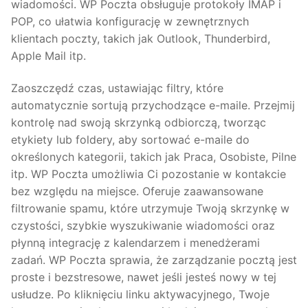
wiadomości. WP Poczta obsługuje protokoły IMAP i
POP, co ułatwia konfigurację w zewnętrznych
klientach poczty, takich jak Outlook, Thunderbird,
Apple Mail itp.
Zaoszczędź czas, ustawiając filtry, które
automatycznie sortują przychodzące e-maile. Przejmij
kontrolę nad swoją skrzynką odbiorczą, tworząc
etykiety lub foldery, aby sortować e-maile do
określonych kategorii, takich jak Praca, Osobiste, Pilne
itp. WP Poczta umożliwia Ci pozostanie w kontakcie
bez względu na miejsce. Oferuje zaawansowane
filtrowanie spamu, które utrzymuje Twoją skrzynkę w
czystości, szybkie wyszukiwanie wiadomości oraz
płynną integrację z kalendarzem i menedżerami
zadań. WP Poczta sprawia, że zarządzanie pocztą jest
proste i bezstresowe, nawet jeśli jesteś nowy w tej
usłudze. Po kliknięciu linku aktywacyjnego, Twoje