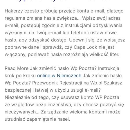
Hakerzy często próbują przejąć konta e-mail, dlatego
regularna zmiana hasła zwiększa… Wpisz swój adres
e-mail, postępuj zgodnie z instrukcjami odzyskiwania
wysłanymi na Twój e-mail lub telefon i ustaw nowe
hasło, aby odzyskać dostęp. Upewnij się, że wpisujesz
poprawne dane i sprawdź, czy Caps Lock nie jest
włączony, ponieważ hasła rozróżniają wielkość liter.
Read More Jak zmienić hasło Wp Poczta? Instrukcja
krok po kroku
online w Niemczech
Jak zmienić hasło
Wp Poczta? Przewodnik Rejestracji na Wp.pl Szukasz
bezpiecznej i łatwej w użyciu usługi e-mail?
Niezależnie od tego, czy usuwasz konto WP Poczta
ze względów bezpieczeństwa, czy chcesz pozbyć się
nieużywanych… Zarządzanie wieloma kontami może
utrudniać zapamiętanie haseł.