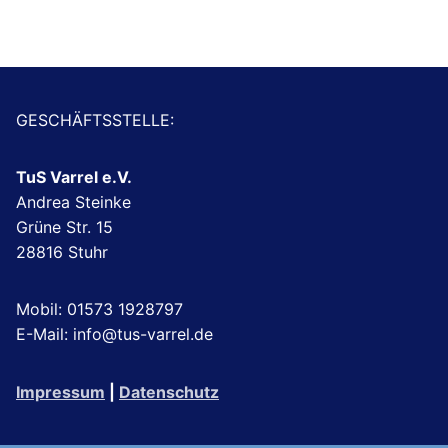
GESCHÄFTSSTELLE:
TuS Varrel e.V.
Andrea Steinke
Grüne Str. 15
28816 Stuhr
Mobil: 01573 1928797
E-Mail: info@tus-varrel.de
Impressum
|
Datenschutz