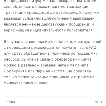
В определенной форме надо выбрать платежный
способ, вписать объем и данные транзакции.
Транзакции проводятся до суток-двух. К тому же
важными условиями для получения выигрышей
является неимение действующих поощрений и
верификация индивидуальности пользователя.
В случае возникновении отсрочек или затруднений
с переводами рекомендуется изучать часть FAQ
или сразу обращаться в техническую поддержку
ресурса. Выйти на связь с операторами сайта
можно в реальном времени чате или по email.
Подбирайте для пари на настоящие средства
только топовые казино с акциями и играйте на
финансы прямо сейчас!
Post
PREVIOUS
NEXT