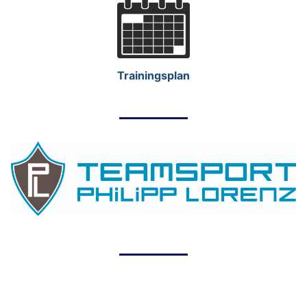
Trainingsplan