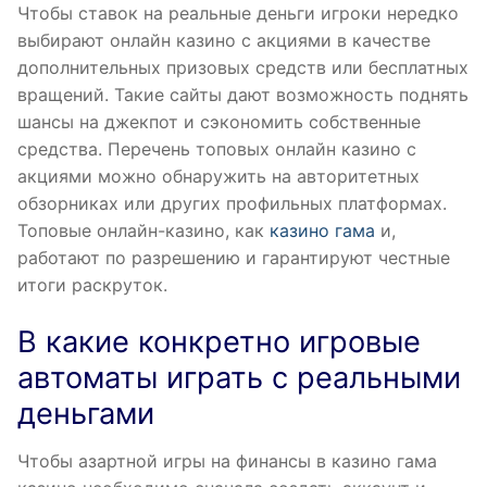
Чтобы ставок на реальные деньги игроки нередко
выбирают онлайн казино с акциями в качестве
дополнительных призовых средств или бесплатных
вращений. Такие сайты дают возможность поднять
шансы на джекпот и сэкономить собственные
средства. Перечень топовых онлайн казино с
акциями можно обнаружить на авторитетных
обзорниках или других профильных платформах.
Топовые онлайн-казино, как
казино гама
и,
работают по разрешению и гарантируют честные
итоги раскруток.
В какие конкретно игровые
автоматы играть с реальными
деньгами
Чтобы азартной игры на финансы в казино гама