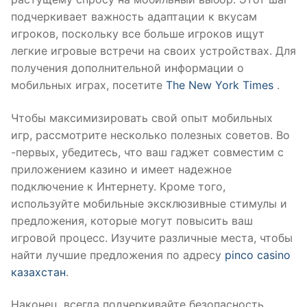
подчеркивает важность адаптации к вкусам
игроков, поскольку все больше игроков ищут
легкие игровые встречи на своих устройствах. Для
получения дополнительной информации о
мобильных играх, посетите
The New York Times
.
Чтобы максимизировать свой опыт мобильных
игр, рассмотрите несколько полезных советов. Во
-первых, убедитесь, что ваш гаджет совместим с
приложением казино и имеет надежное
подключение к Интернету. Кроме того,
используйте мобильные эксклюзивные стимулы и
предложения, которые могут повысить ваш
игровой процесс. Изучите различные места, чтобы
найти лучшие предложения по адресу
pinco casino
казахстан
.
Наконец, всегда подчеркивайте безопасность,