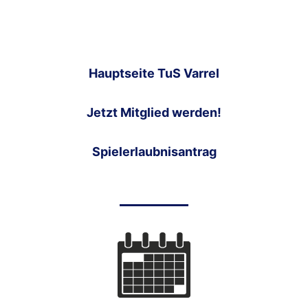
Hauptseite TuS Varrel
Jetzt Mitglied werden!
Spielerlaubnisantrag