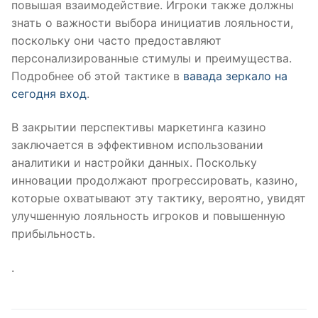
повышая взаимодействие. Игроки также должны
знать о важности выбора инициатив лояльности,
поскольку они часто предоставляют
персонализированные стимулы и преимущества.
Подробнее об этой тактике в
вавада зеркало на
сегодня вход
.
В закрытии перспективы маркетинга казино
заключается в эффективном использовании
аналитики и настройки данных. Поскольку
инновации продолжают прогрессировать, казино,
которые охватывают эту тактику, вероятно, увидят
улучшенную лояльность игроков и повышенную
прибыльность.
.