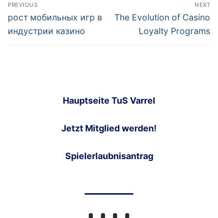
Post
PREVIOUS
NEXT
navigation
Previous
Next
рост мобильных игр в
The Evolution of Casino
post:
post:
индустрии казино
Loyalty Programs
Hauptseite TuS Varrel
Jetzt Mitglied werden!
Spielerlaubnisantrag